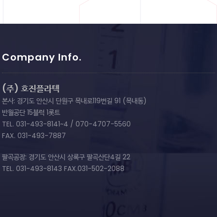
Company Info.
(주) 호진플라텍
본사: 경기도 안산시 단원구 목내로119번길 91 (목내동)
반월공단 15블럭 1롯트
TEL. 031-493-8141~4 / 070-4707-5560
FAX. 031-493-7887
팔곡공장: 경기도 안산시 상록구 팔곡산단4길 22
TEL. 031-493-8143 FAX.031-502-2088