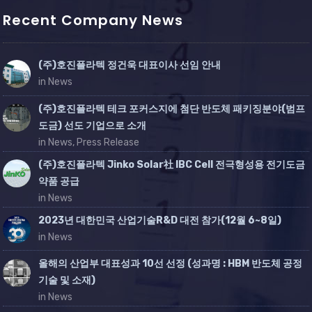
Recent Company News
(주)호진플라텍 정건욱 대표이사 선임 안내
in News
(주)호진플라텍 테크 포커스지에 첨단 반도체 패키징분야(범프
도금) 선도 기업으로 소개
in News, Press Release
(주)호진플라텍 Jinko Solar社 IBC Cell 전극형성용 전기도금
약품 공급
in News
2023년 대한민국 산업기술R&D 대전 참가(12월 6~8일)
in News
올해의 산업부 대표성과 10선 선정 (성과명 : HBM 반도체 공정
기술 및 소재)
in News