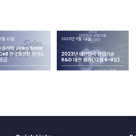
12월 22일
2023년 11월 24일
플라텍 Jinko Solar
 Cell 전극형성용 전기도
2023년 대한민국 산업기술
 공급
R&D 대전 참가(12월 6~8일)