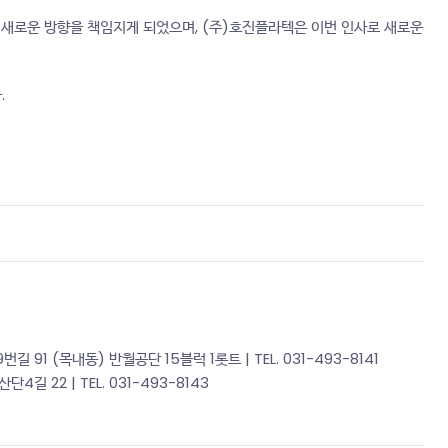
새로운 방향을 책임지게 되었으며, (주)호진플라텍은 이번 인사로 새로운
.
 91 (목내동) 반월공단 15블럭 1롯트 | TEL. 031-493-8141
길 22 | TEL. 031-493-8143