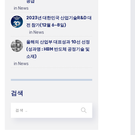
공급
in News
2023년 대한민국 산업기술R&D 대
전 참가(12월 6~8일)
in News
올해의 산업부 대표성과 10선 선정
(성과명 : HBM 반도체 공정기술 및
소재)
in News
검색