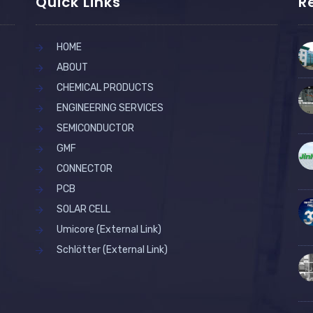
Quick Links
R
HOME
ABOUT
CHEMICAL PRODUCTS
ENGINEERING SERVICES
SEMICONDUCTOR
GMF
CONNECTOR
PCB
SOLAR CELL
Umicore (External Link)
Schlötter (External Link)