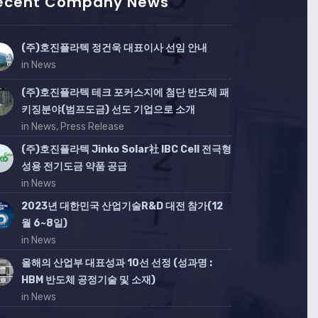
ecent Company News
(주)호진플라텍 정건욱 대표이사 선임 안내
in News
(주)호진플라텍 테크 포커스지에 첨단 반도체 패
키징분야(범프도금) 선도 기업으로 소개
in News, Press Release
(주)호진플라텍 Jinko Solar社 IBC Cell 전극형
성용 전기도금 약품 공급
in News
2023년 대한민국 산업기술R&D 대전 참가(12
월 6~8일)
in News
올해의 산업부 대표성과 10선 선정 (성과명 :
HBM 반도체 공정기술 및 소재)
in News