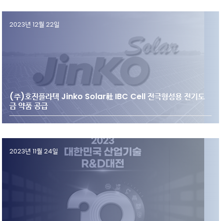
2023년 12월 22일
(주)호진플라텍 Jinko Solar社 IBC Cell 전극형성용 전기도
금 약품 공급
2023년 11월 24일