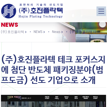
NEWS
(주) 호진플라텍
>
NEWS
>
News
>
(주)호진플라텍 테크 포커스지에 첨단 반도체 패키징분야(범프도금) 선도 기업으로 소개
(주)호진플라텍 테크 포커스지
에 첨단 반도체 패키징분야(범
프도금) 선도 기업으로 소개