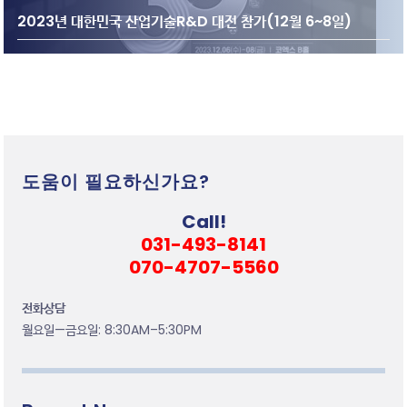
2023년 대한민국 산업기술R&D 대전 참가(12월 6~8일)
도움이 필요하신가요?
Call!
031-493-8141
070-4707-5560
전화상담
월요일—금요일: 8:30AM–5:30PM