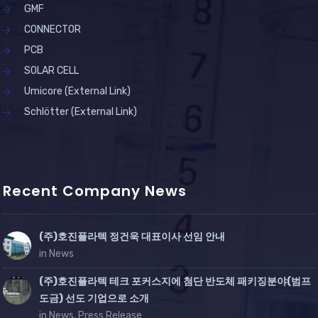
GMF
CONNECTOR
PCB
SOLAR CELL
Umicore (External Link)
Schlötter (External Link)
Recent Company News
(주)호진플라텍 정건욱 대표이사 선임 안내
in News
(주)호진플라텍 테크 포커스지에 첨단 반도체 패키징분야(범프
도금) 선도 기업으로 소개
in News, Press Release