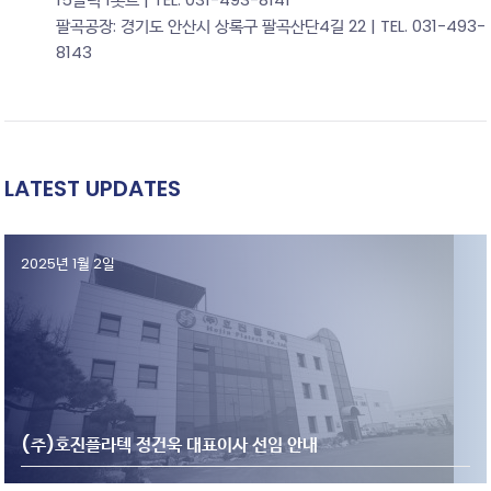
팔곡공장: 경기도 안산시 상록구 팔곡산단4길 22 | TEL. 031-493-
8143
LATEST UPDATES
2025년 1월 2일
(주)호진플라텍 정건욱 대표이사 선임 안내