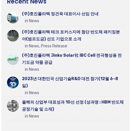
Recent News
(주)호진플라텍 정건욱 대표이사 선임 안내
in News
(주)호진플라텍 테크 포커스지에 첨단 반도체 패키징분
야(범프도금) 선도 기업으로 소개
in News, Press Release
(주)호진플라텍 Jinko Solar社 IBC Cell 전극형성용 전
기도금 약품 공급
in News
2023년 대한민국 산업기술R&D 대전 참가(12월 6~8
일)
in News
올해의 산업부 대표성과 10선 선정 (성과명 : HBM 반도체
공정기술 및 소재)
in News